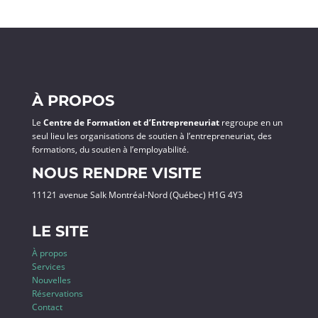
À PROPOS
Le
Centre de Formation et d’Entrepreneuriat
regroupe en un
seul lieu les organisations de soutien à l’entrepreneuriat, des
formations, du soutien à l’employabilité.
NOUS RENDRE VISITE
11121 avenue Salk Montréal-Nord (Québec) H1G 4Y3
LE SITE
À propos
Services
Nouvelles
Réservations
Contact