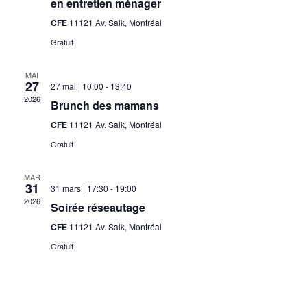
en entretien ménager
CFE
11121 Av. Salk, Montréal
Gratuit
MAI
27
27 mai | 10:00
-
13:40
2026
Brunch des mamans
CFE
11121 Av. Salk, Montréal
Gratuit
MAR
31
31 mars | 17:30
-
19:00
2026
Soirée réseautage
CFE
11121 Av. Salk, Montréal
Gratuit